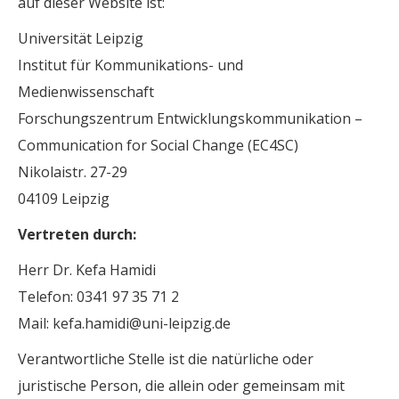
auf dieser Website ist:
Universität Leipzig
Institut für Kommunikations- und
Medienwissenschaft
Forschungszentrum Entwicklungskommunikation –
Communication for Social Change (EC4SC)
Nikolaistr. 27-29
04109 Leipzig
Vertreten durch:
Herr Dr. Kefa Hamidi
Telefon: 0341 97 35 71 2
Mail: kefa.hamidi@uni-leipzig.de
Verantwortliche Stelle ist die natürliche oder
juristische Person, die allein oder gemeinsam mit