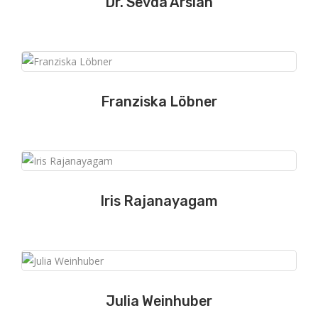
Dr. Sevda Arslan
Franziska Löbner
Iris Rajanayagam
Julia Weinhuber