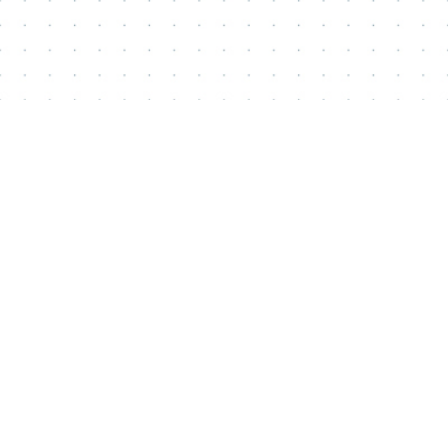
Tag 1, Donnerstag 4.11.
Tag 2, Vormittag, Freitag 5.11.
Tag 2, Nachmittag, Freitag 5.11.
Rassismus in Medien