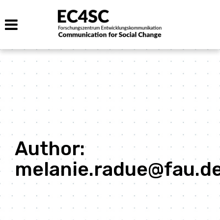
Author:
melanie.radue@fau.d