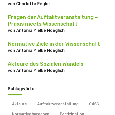
von
Charlotte Engler
Fragen der Auftaktveranstaltung –
Praxis meets Wissenschaft
von
Antonia Mielke Moeglich
Normative Ziele in der Wissenschaft
von
Antonia Mielke Moeglich
Akteure des Sozialen Wandels
von
Antonia Mielke Moeglich
Schlagwörter
Akteure
Auftaktveranstaltung
C4SC
Normative Vorgaben
Partizipation