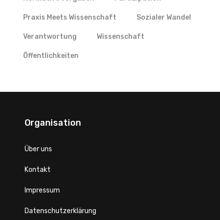
Praxis Meets Wissenschaft
Sozialer Wandel
Verantwortung
Wissenschaft
Öffentlichkeiten
Organisation
Über uns
Kontakt
Impressum
Datenschutzerklärung